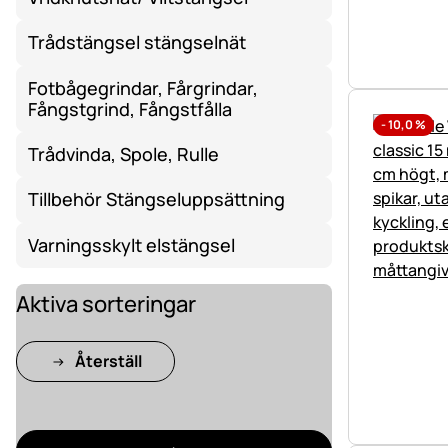
Trådstängsel stängselnät
Fotbågegrindar, Fårgrindar,
Fångstgrind, Fångstfålla
-
10,0
%
Trådvinda, Spole, Rulle
Tillbehör Stängseluppsättning
Varningsskylt elstängsel
Aktiva sorteringar
Återställ