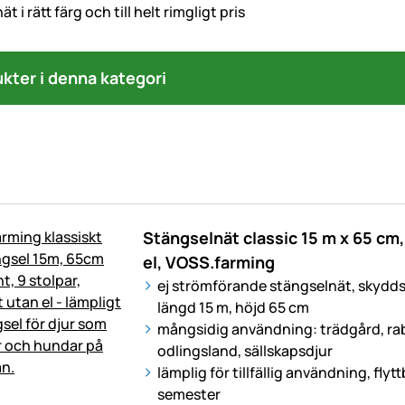
t i rätt färg och till helt rimgligt pris
ukter i denna kategori
Stängselnät classic 15 m x 65 cm, 
el, VOSS.farming
ej strömförande stängselnät, skydd
längd 15 m, höjd 65 cm
mångsidig användning: trädgård, rab
odlingsland, sällskapsdjur
lämplig för tillfällig användning, flyt
semester