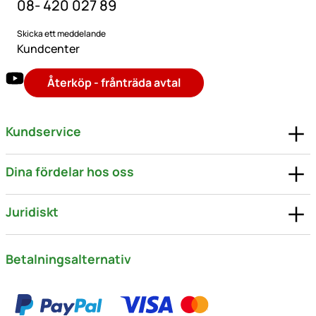
08- 420 027 89
Skicka ett meddelande
Kundcenter
Återköp - frånträda avtal
Kundservice
Dina fördelar hos oss
Juridiskt
Betalningsalternativ