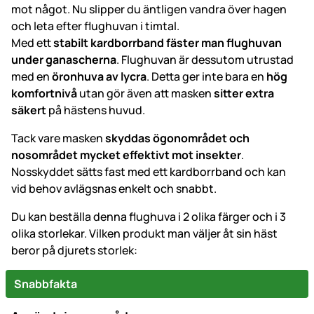
mot något. Nu slipper du äntligen vandra över hagen
och leta efter flughuvan i timtal.
Med ett
stabilt kardborrband fäster man flughuvan
under ganascherna
. Flughuvan är dessutom utrustad
med en
öronhuva av lycra
. Detta ger inte bara en
hög
komfortnivå
utan gör även att masken
sitter extra
säkert
på hästens huvud.
Tack vare masken
skyddas ögonområdet och
nosområdet mycket effektivt mot insekter
.
Nosskyddet sätts fast med ett kardborrband och kan
vid behov avlägsnas enkelt och snabbt.
Du kan beställa denna flughuva i 2 olika färger och i 3
olika storlekar. Vilken produkt man väljer åt sin häst
beror på djurets storlek:
Snabbfakta