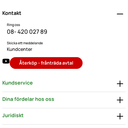
Kontakt
Ring oss
08- 420 027 89
Skicka ett meddelande
Kundcenter
Återköp - frånträda avtal
Kundservice
Dina fördelar hos oss
Juridiskt