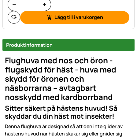
Lägg till i varukorgen
Produktinformation
Flughuva med nos och öron -
flugskydd för häst - huva med
skydd för öronen och
näsborrarna – avtagbart
nosskydd med kardborrband
Sitter säkert på hästens huvud! Så
skyddar du din häst mot insekter!
Denna flughuva är designad så att den inte glider av
hästens huvud när hästen skakar sig eller gnider sig