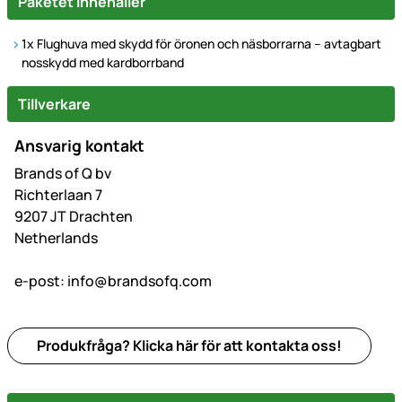
Paketet innehåller
1x Flughuva med skydd för öronen och näsborrarna – avtagbart
nosskydd med kardborrband
Tillverkare
Ansvarig kontakt
Brands of Q bv
Richterlaan 7
9207 JT Drachten
Netherlands
e-post:
info@brandsofq.com
Produkfråga? Klicka här för att kontakta oss!