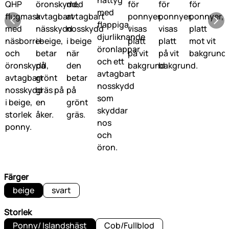
Färger
beige
svart
Storlek
Ponny/ Islandshäst
Cob/Fullblod