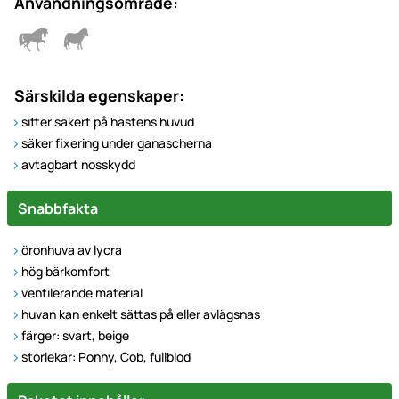
Användningsområde:
Särskilda egenskaper:
sitter säkert på hästens huvud
säker fixering under ganascherna
avtagbart nosskydd
Snabbfakta
öronhuva av lycra
hög bärkomfort
ventilerande material
huvan kan enkelt sättas på eller avlägsnas
färger: svart, beige
storlekar: Ponny, Cob, fullblod