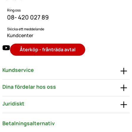
Ring oss
08- 420 027 89
Skicka ett meddelande
Kundcenter
Återköp - frånträda avtal
Kundservice
Dina fördelar hos oss
Juridiskt
Betalningsalternativ