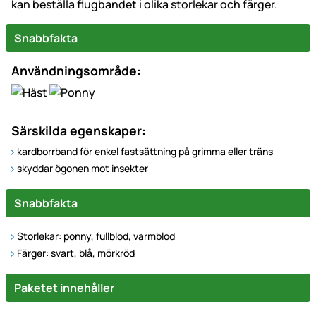
kan beställa flugbandet i olika storlekar och färger.
Snabbfakta
Användningsområde:
Särskilda egenskaper:
kardborrband för enkel fastsättning på grimma eller träns
skyddar ögonen mot insekter
Snabbfakta
Storlekar: ponny, fullblod, varmblod
Färger: svart, blå, mörkröd
Paketet innehåller