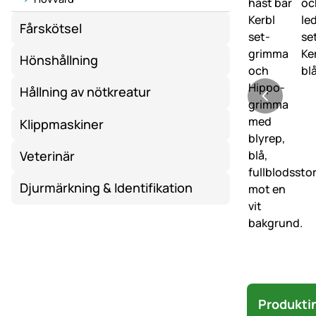
Fårskötsel
Hönshållning
Hållning av nötkreatur
Klippmaskiner
Veterinär
Djurmärkning & Identifikation
Produkti