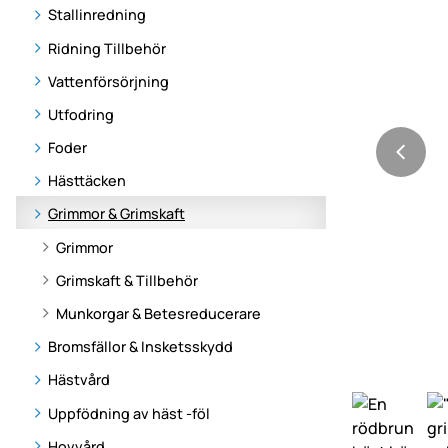
Stallinredning
Ridning Tillbehör
Vattenförsörjning
Utfodring
Foder
Hästtäcken
Grimmor & Grimskaft
Grimmor
Grimskaft & Tillbehör
Munkorgar & Betesreducerare
Bromsfällor & Insketsskydd
Hästvård
Uppfödning av häst -föl
Hovvård