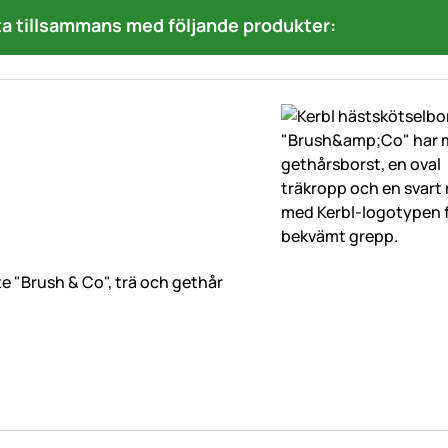
a tillsammans med följande produkter:
e "Brush & Co", trä och gethår