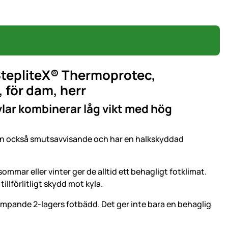
StepliteX® Thermoprotec,
 för dam, herr
lar kombinerar låg vikt med hög
utan också smutsavvisande och har en halkskyddad
mar eller vinter ger de alltid ett behagligt fotklimat.
illförlitligt skydd mot kyla.
mpande 2-lagers fotbädd. Det ger inte bara en behaglig