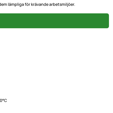
dem lämpliga för krävande arbetsmiljöer.
40°C