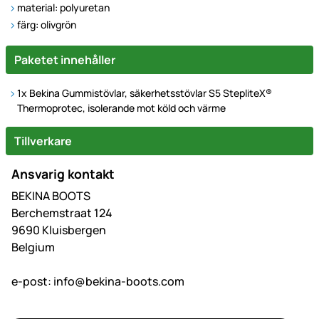
material: polyuretan
färg: olivgrön
Paketet innehåller
1x Bekina Gummistövlar, säkerhetsstövlar S5 StepliteX®
Thermoprotec, isolerande mot köld och värme
Tillverkare
Ansvarig kontakt
BEKINA BOOTS
Berchemstraat 124
9690 Kluisbergen
Belgium
e-post:
info@bekina-boots.com