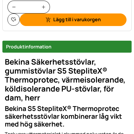
Lägg till i varukorgen
Produktinformation
Bekina Säkerhetsstövlar,
gummistövlar S5 StepliteX®
Thermoprotec, värmeisolerande,
köldisolerande PU-stövlar, för
dam, herr
Bekina S5 StepliteX® Thermoprotec
säkerhetsstövlar kombinerar låg vikt
med hög säkerhet.