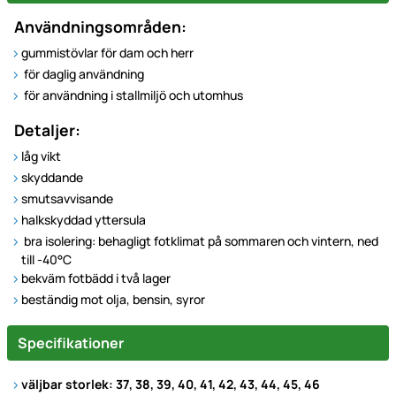
Användningsområden:
gummistövlar för dam och herr
för daglig användning
för användning i stallmiljö och utomhus
Detaljer:
låg vikt
skyddande
smutsavvisande
halkskyddad yttersula
bra isolering: behagligt fotklimat på sommaren och vintern, ned
till -40°C
bekväm fotbädd i två lager
beständig mot olja, bensin, syror
Specifikationer
väljbar storlek: 37, 38, 39, 40, 41, 42, 43, 44, 45, 46