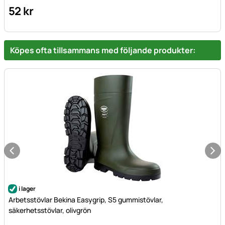
52
kr
Köpes ofta tillsammans med följande produkter:
i lager
Arbetsstövlar Bekina Easygrip, S5 gummistövlar,
säkerhetsstövlar, olivgrön