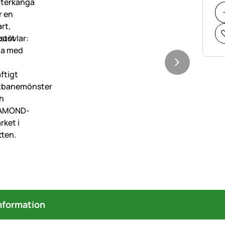
nformation