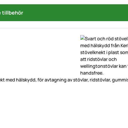
tillbehör
kt med hälskydd, för avtagning av stövlar, ridstövlar, gummis