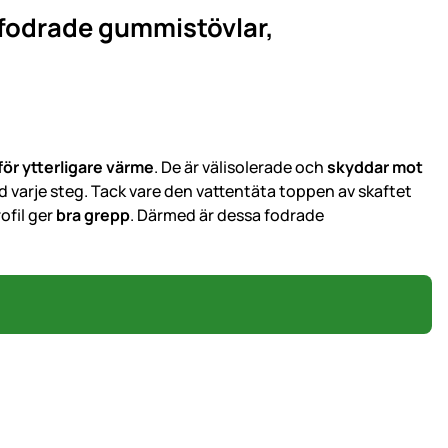
 fodrade gummistövlar,
ör ytterligare värme
. De är välisolerade och
skyddar mot
id varje steg. Tack vare den vattentäta toppen av skaftet
ofil ger
bra grepp
. Därmed är dessa fodrade