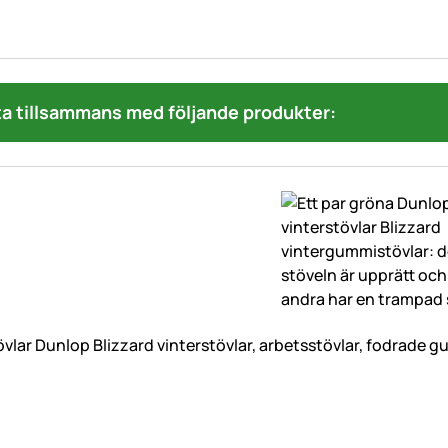
a tillsammans med följande produkter:
lar Dunlop Blizzard vinterstövlar, arbetsstövlar, fodrade 