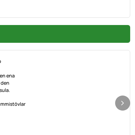
gummistövlar