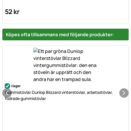
52
kr
Köpes ofta tillsammans med följande produkter:
i lager
Gummistövlar Dunlop Blizzard vinterstövlar, arbetsstövlar,
fodrade gummistövlar