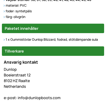
material: PVC
foder: syntetpäls
färg: olivgrön
Paketet innehåller
1 x Gummistövlar Dunlop Blizzard, fodrad, stötdämpande sula
Tillverkare
Ansvarig kontakt
Dunlop
Boeierstraat 12
8102 HZ Raalte
Netherlands
e-post:
info@dunlopboots.com