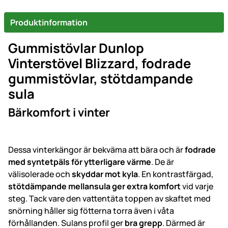
Produktinformation
Gummistövlar Dunlop
Vinterstövel Blizzard, fodrade
gummistövlar, stötdampande
sula
Bärkomfort i vinter
Dessa vinterkängor är bekväma att bära och är
fodrade
med syntetpäls för ytterligare värme
. De är
välisolerade och
skyddar mot kyla
. En kontrastfärgad,
stötdämpande mellansula ger extra komfort
vid varje
steg. Tack vare den vattentäta toppen av skaftet med
snörning håller sig fötterna torra även i våta
förhållanden. Sulans profil ger
bra grepp
. Därmed är