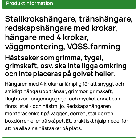
Produktinformation
Stallkrokshängare, tränshängare,
redskapshängare med krokar,
hängare med 4 krokar,
väggmontering, VOSS.farming
Hästsaker som grimma, tygel,
grimskaft, osv. ska inte ligga omkring
och inte placeras på golvet heller.
Hängaren med 4 krokar är lämplig för att snyggt och
smidigt hänga upp tränsar, grimmor, grimskaft,
flughuvor, longeringsgrejer och mycket annat som
finns i stall- och hästmiljö. Redskapshängaren
monteras enkelt på väggen, dörren, stalldörren,
boxdörren eller på skåpet. Ett praktiskt hjälpmedel för
att ha alla sina hästsaker på plats.