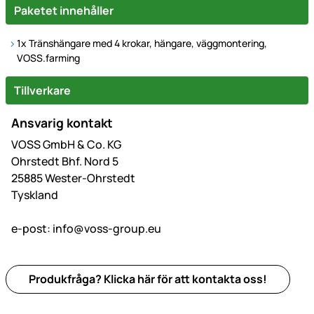
Paketet innehåller
1x Tränshängare med 4 krokar, hängare, väggmontering,
VOSS.farming
Tillverkare
Ansvarig kontakt
VOSS GmbH & Co. KG
Ohrstedt Bhf. Nord 5
25885 Wester-Ohrstedt
Tyskland
e-post:
info@voss-group.eu
Produkfråga? Klicka här för att kontakta oss!