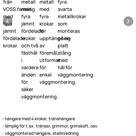
hängare med 4 krokar, tränshängare
lämplig för t.ex. tränsar, grimmor, grimskaft, osv.
väggmonterad hängare, stallinredning