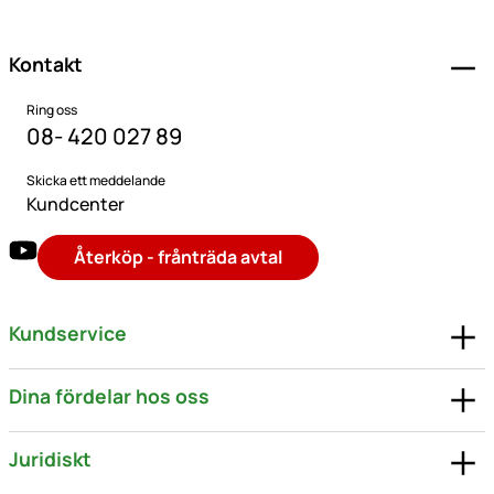
Kontakt
Ring oss
08- 420 027 89
Skicka ett meddelande
Kundcenter
Återköp - frånträda avtal
Kundservice
Dina fördelar hos oss
Juridiskt