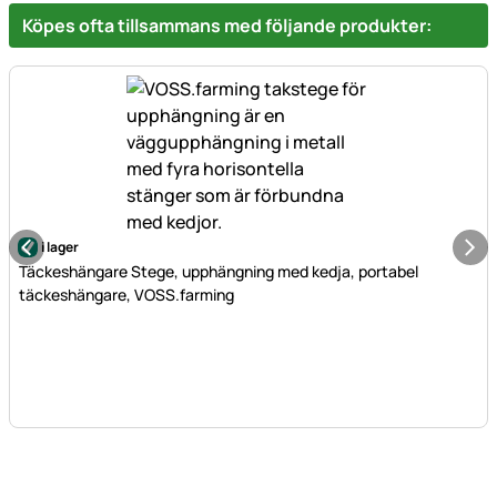
Köpes ofta tillsammans med följande produkter:
i lager
Täckeshängare Stege, upphängning med kedja, portabel
täckeshängare, VOSS.farming
Sidfot