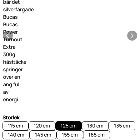
Storlek
115 cm
120 cm
125 cm
130 cm
135 cm
140 cm
145 cm
155 cm
165 cm