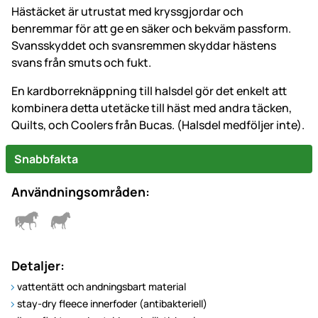
Hästäcket är utrustat med kryssgjordar och
benremmar för att ge en säker och bekväm passform.
Svansskyddet och svansremmen skyddar hästens
svans från smuts och fukt.
En kardborreknäppning till halsdel gör det enkelt att
kombinera detta utetäcke till häst med andra täcken,
Quilts, och Coolers från Bucas. (Halsdel medföljer inte).
Snabbfakta
Användningsområden:
Detaljer:
vattentätt och andningsbart material
stay-dry fleece innerfoder (antibakteriell)