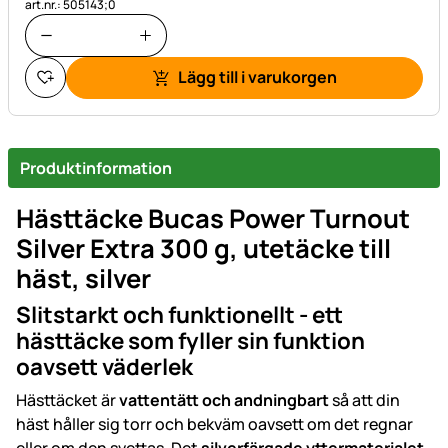
art.nr.: 505143;0
Lägg till i varukorgen
Produktinformation
Hästtäcke Bucas Power Turnout
Silver Extra 300 g, utetäcke till
häst, silver
Slitstarkt och funktionellt - ett
hästtäcke som fyller sin funktion
oavsett väderlek
Hästtäcket är
vattentätt och andningbart
så att din
häst håller sig torr och bekväm oavsett om det regnar