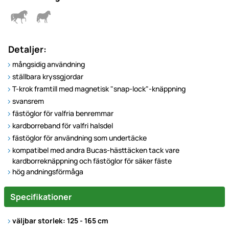
Detaljer:
mångsidig användning
ställbara kryssgjordar
T-krok framtill med magnetisk "snap-lock"-knäppning
svansrem
fästöglor för valfria benremmar
kardborreband för valfri halsdel
fästöglor för användning som undertäcke
kompatibel med andra Bucas-hästtäcken tack vare
kardborreknäppning och fästöglor för säker fäste
hög andningsförmåga
Specifikationer
väljbar storlek: 125 - 165 cm