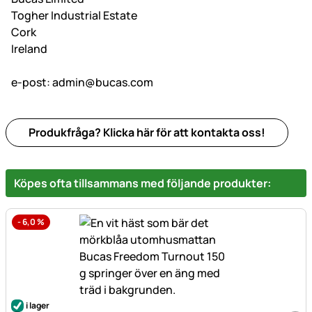
Togher Industrial Estate
Cork
Ireland
e-post:
admin@bucas.com
Produkfråga? Klicka här för att kontakta oss!
Köpes ofta tillsammans med följande produkter:
-
6,0
%
i lager