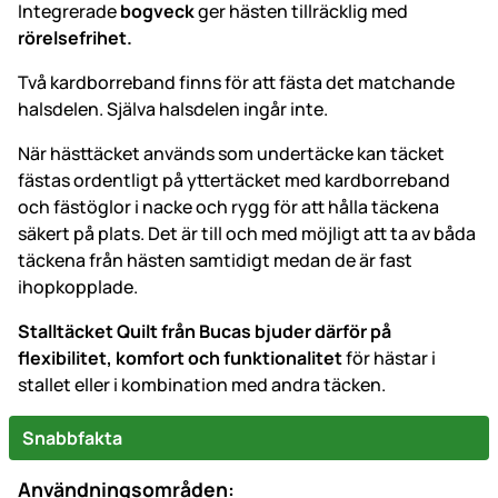
Integrerade
bogveck
ger hästen tillräcklig med
rörelsefrihet.
Två kardborreband finns för att fästa det matchande
halsdelen. Själva halsdelen ingår inte.
När hästtäcket används som undertäcke kan täcket
fästas ordentligt på yttertäcket med kardborreband
och fästöglor i nacke och rygg för att hålla täckena
säkert på plats. Det är till och med möjligt att ta av båda
täckena från hästen samtidigt medan de är fast
ihopkopplade.
Stalltäcket Quilt från Bucas bjuder därför på
flexibilitet, komfort och funktionalitet
för hästar i
stallet eller i kombination med andra täcken.
Snabbfakta
Användningsområden: