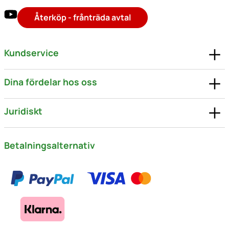
Återköp - frånträda avtal
Kundservice
Dina fördelar hos oss
Juridiskt
Betalningsalternativ