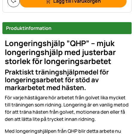
Lägg till i varukorgen
Produktinformation
Longeringshjälp ”QHP” – mjuk
longeringshjälp med justerbar
storlek för longeringsarbetet
Praktiskt träningshjälpmedel för
longeringsarbetet för stöd av
markarbetet med hästen.
För varje hästägare hör arbetet från golvet lika mycket
till träningen som ridning. Longering är en vanlig metod
för att träna hästen från golvet, motionera den eller få
den att lätta lite på trycket innan ridning.
Med longeringshjälpen från QHP blir detta arbete nu