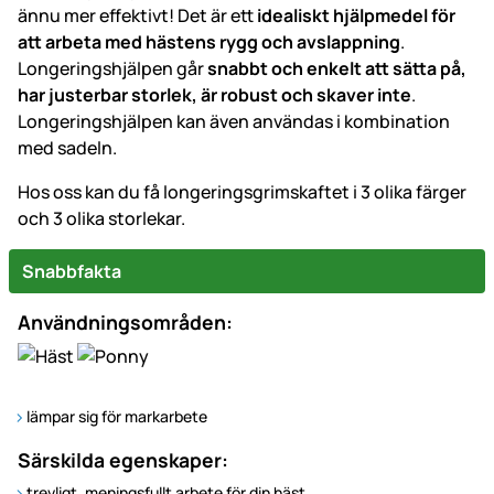
ännu mer effektivt! Det är ett
idealiskt hjälpmedel för
att arbeta med hästens rygg och avslappning
.
Longeringshjälpen går
snabbt och enkelt att sätta på,
har justerbar storlek, är robust och skaver inte
.
Longeringshjälpen kan även användas i kombination
med sadeln.
Hos oss kan du få longeringsgrimskaftet i 3 olika färger
och 3 olika storlekar.
Snabbfakta
Användningsområden:
lämpar sig för markarbete
Särskilda egenskaper:
trevligt, meningsfullt arbete för din häst