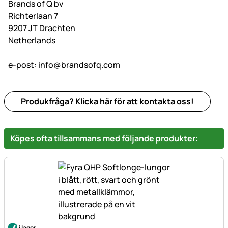
Brands of Q bv
Richterlaan 7
9207 JT Drachten
Netherlands
e-post:
info@brandsofq.com
Produkfråga? Klicka här för att kontakta oss!
Köpes ofta tillsammans med följande produkter:
i lager