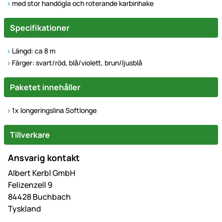
med stor handögla och roterande karbinhake
Specifikationer
Längd: ca 8 m
Färger: svart/röd, blå/violett, brun/ljusblå
Paketet innehåller
1x longeringslina Softlonge
Tillverkare
Ansvarig kontakt
Albert Kerbl GmbH
Felizenzell 9
84428 Buchbach
Tyskland