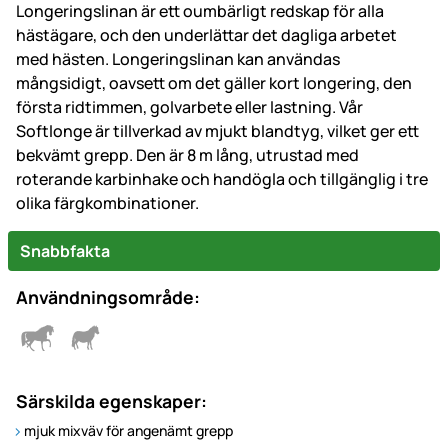
Longeringslinan är ett oumbärligt redskap för alla
hästägare, och den underlättar det dagliga arbetet
med hästen. Longeringslinan kan användas
mångsidigt, oavsett om det gäller kort longering, den
första ridtimmen, golvarbete eller lastning. Vår
Softlonge är tillverkad av mjukt blandtyg, vilket ger ett
bekvämt grepp. Den är 8 m lång, utrustad med
roterande karbinhake och handögla och tillgänglig i tre
olika färgkombinationer.
Snabbfakta
Användningsområde:
Särskilda egenskaper:
mjuk mixväv för angenämt grepp