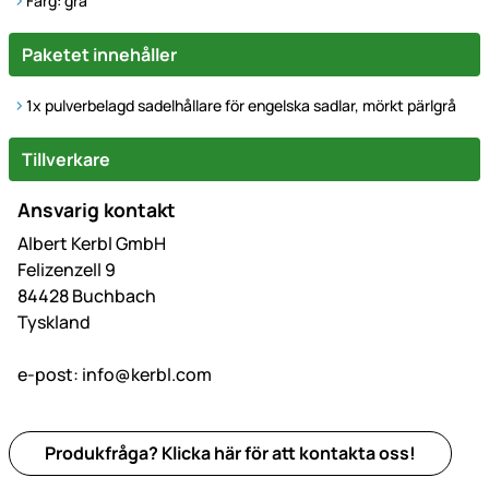
Färg: grå
Paketet innehåller
1x pulverbelagd sadelhållare för engelska sadlar, mörkt pärlgrå
Tillverkare
Ansvarig kontakt
Albert Kerbl GmbH
Felizenzell 9
84428 Buchbach
Tyskland
e-post:
info@kerbl.com
Produkfråga? Klicka här för att kontakta oss!