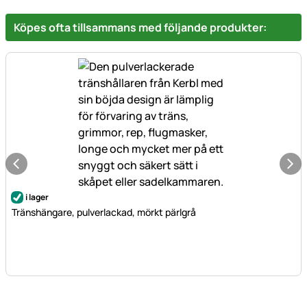
Köpes ofta tillsammans med följande produkter:
i lager
Tränshängare, pulverlackad, mörkt pärlgrå