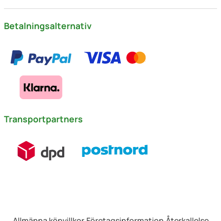
Betalningsalternativ
Transportpartners
Allmänna köpvillkor
Företagsinformation
Återkallelse