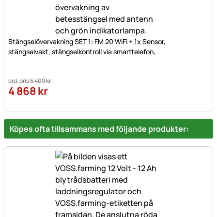
Stängselövervakning SET 1: FM 20 WiFi + 1x Sensor,
stängselvakt, stängselkontroll via smarttelefon,
ord. pris
5 409
kr
4 868
kr
Köpes ofta tillsammans med följande produkter: