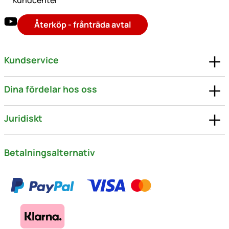
Kundcenter
Återköp - frånträda avtal
Kundservice
Dina fördelar hos oss
Juridiskt
Betalningsalternativ