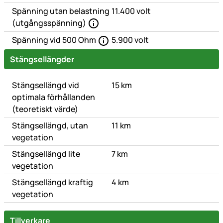
Spänning utan belastning
11.400 volt
(utgångsspänning)
Spänning vid 500 Ohm
5.900 volt
Stängsellängder
Stängsellängd vid
15 km
optimala förhållanden
(teoretiskt värde)
Stängsellängd, utan
11 km
vegetation
Stängsellängd lite
7 km
vegetation
Stängsellängd kraftig
4 km
vegetation
Tillverkare