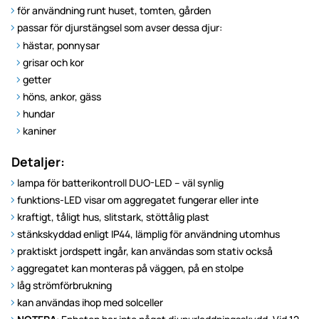
för användning runt huset, tomten, gården
passar för djurstängsel som avser dessa djur:
hästar, ponnysar
grisar och kor
getter
höns, ankor, gäss
hundar
kaniner
Detaljer:
lampa för batterikontroll DUO-LED – väl synlig
funktions-LED visar om aggregatet fungerar eller inte
kraftigt, tåligt hus, slitstark, stöttålig plast
stänkskyddad enligt IP44, lämplig för användning utomhus
praktiskt jordspett ingår, kan användas som stativ också
aggregatet kan monteras på väggen, på en stolpe
låg strömförbrukning
kan användas ihop med solceller