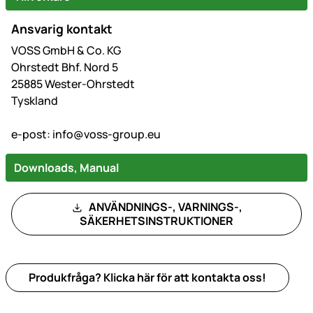
Ansvarig kontakt
VOSS GmbH & Co. KG
Ohrstedt Bhf. Nord 5
25885 Wester-Ohrstedt
Tyskland
e-post:
info@voss-group.eu
Downloads, Manual
ANVÄNDNINGS-, VARNINGS-,
SÄKERHETSINSTRUKTIONER
Produkfråga? Klicka här för att kontakta oss!