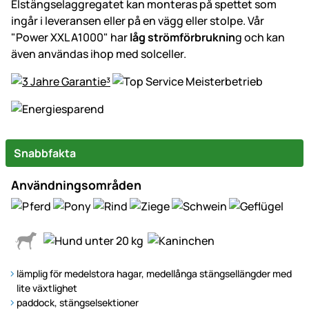
Elstängselaggregatet kan monteras på spettet som
ingår i leveransen eller på en vägg eller stolpe. Vår
"Power XXL A1000" har
låg strömförbruknin
g och kan
även användas ihop med solceller.
Snabbfakta
Användningsområden
lämplig för medelstora hagar, medellånga stängsellängder med
lite växtlighet
paddock, stängselsektioner