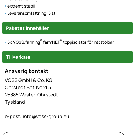
extremt stabil
Leveransomfattning: 5 st
Paketet innehåller
®
®
5x VOSS.farming
farmNET
toppisolator för nätstolpar
Tillverkare
Ansvarig kontakt
VOSS GmbH & Co. KG
Ohrstedt Bhf. Nord 5
25885 Wester-Ohrstedt
Tyskland
e-post:
info@voss-group.eu