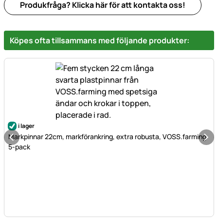
Produkfråga? Klicka här för att kontakta oss!
Köpes ofta tillsammans med följande produkter:
i lager
Markpinnar 22cm, markförankring, extra robusta, VOSS.farming
5-pack