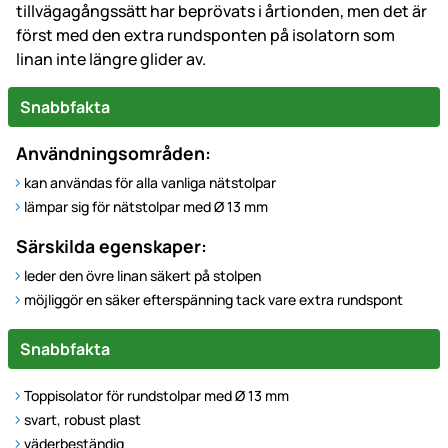
tillvägagångssätt har beprövats i årtionden, men det är
först med den extra rundsponten på isolatorn som
linan inte längre glider av.
Snabbfakta
Användningsområden:
kan användas för alla vanliga nätstolpar
lämpar sig för nätstolpar med Ø 13 mm
Särskilda egenskaper:
leder den övre linan säkert på stolpen
möjliggör en säker efterspänning tack vare extra rundspont
Snabbfakta
Toppisolator för rundstolpar med Ø 13 mm
svart, robust plast
väderbeständig