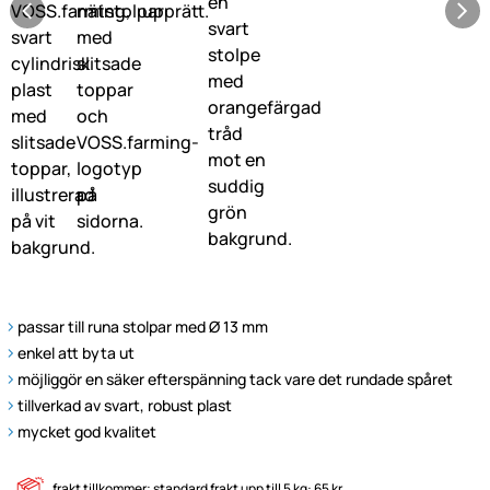
passar till runa stolpar med Ø 13 mm
enkel att byta ut
möjliggör en säker efterspänning tack vare det rundade spåret
tillverkad av svart, robust plast
mycket god kvalitet
frakt tillkommer; standard frakt upp till 5 kg: 65 kr