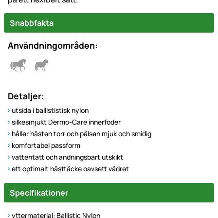
Snabbfakta
Användningområden:
Detaljer:
utsida i ballististisk nylon
silkesmjukt Dermo-Care innerfoder
håller hästen torr och pälsen mjuk och smidig
komfortabel passform
vattentätt och andningsbart utskikt
ett optimalt hästtäcke oavsett vädret
Specifikationer
yttermaterial: Ballistic Nylon