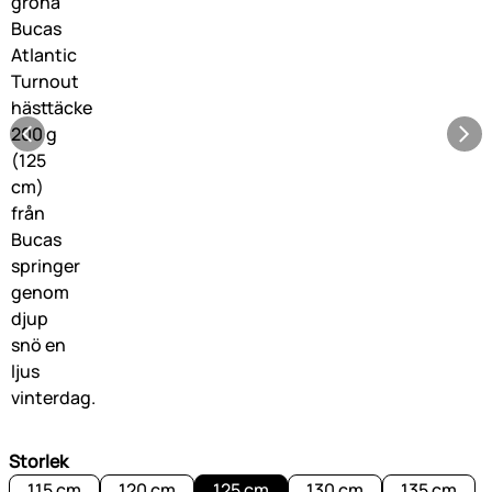
Storlek
115 cm
120 cm
125 cm
130 cm
135 cm