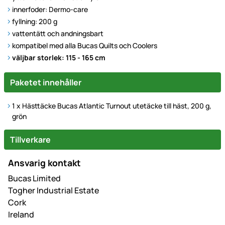
innerfoder: Dermo-care
fyllning: 200 g
vattentätt och andningsbart
kompatibel med alla Bucas Quilts och Coolers
väljbar storlek: 115 - 165 cm
Paketet innehåller
1 x Hästtäcke Bucas Atlantic Turnout utetäcke till häst, 200 g,
grön
Tillverkare
Ansvarig kontakt
Bucas Limited
Togher Industrial Estate
Cork
Ireland