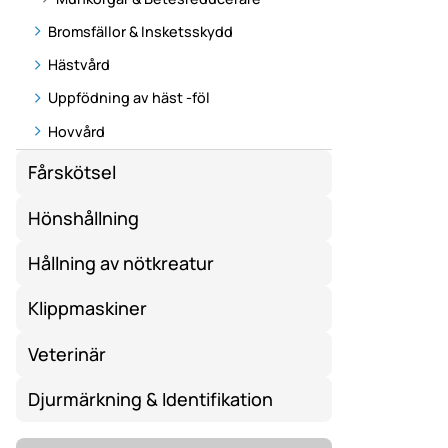
Bromsfällor & Insketsskydd
Hästvård
Uppfödning av häst -föl
Hovvård
Fårskötsel
Hönshållning
Hållning av nötkreatur
Klippmaskiner
Veterinär
Djurmärkning & Identifikation