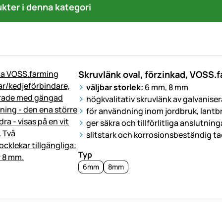
ukter i denna kategori
Skruvlänk oval, förzinkad, VOSS.
väljbar storlek:
6 mm, 8 mm
högkvalitativ skruvlänk av galvaniser
för användning inom jordbruk, lantb
ger säkra och tillförlitliga anslutning
slitstark och korrosionsbeständig ta
Typ
6mm
8mm