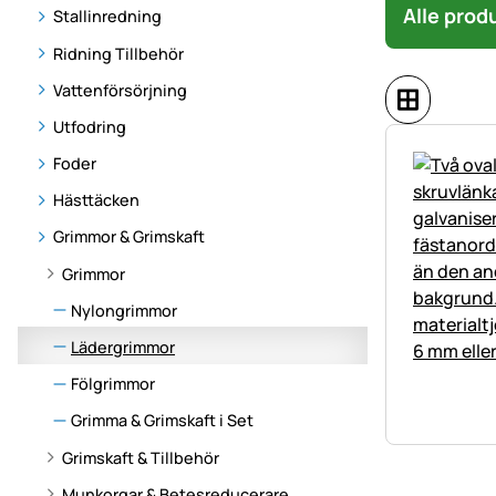
Alle prod
Stallinredning
Ridning Tillbehör
Vattenförsörjning
Utfodring
Foder
Hästtäcken
Grimmor & Grimskaft
Grimmor
Nylongrimmor
Lädergrimmor
Fölgrimmor
Grimma & Grimskaft i Set
Grimskaft & Tillbehör
Munkorgar & Betesreducerare