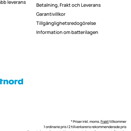
abb leverans
Betalning, Frakt och Leverans
Garantivillkor
Tillgänglighetsredogörelse
Information om batterilagen
* Priser inkl. moms.
Frakt
tillkommer
1 ordinarie pris | 2 tillverkarens rekommenderade pris