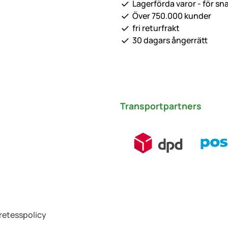
Lagerförda varor - för sn
Över 750.000 kunder
fri returfrakt
30 dagars ångerrätt
Transportpartners
retesspolicy