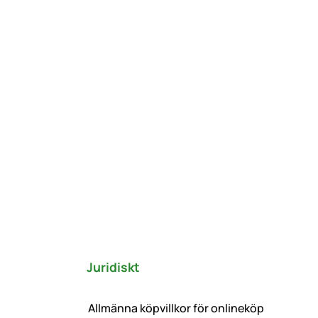
Juridiskt
Allmänna köpvillkor för onlineköp