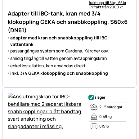
frakt upp till 5 kg: 65 kr
Fri frakt från 2000 kr.
Adapter till IBC-tank, kran med 3/4
klokoppling GEKA och snabbkoppling, S60x6
(DN61)
adapter med kran och snabbkopppling till IBC-
vattentank
passar gängse system som Gardena, Kärcher osv.
smidig tillgång till vatten genom avtappningskran
enkel installation, kan användas direkt
inkl. 3/4 GEKA klokoppling och snabbkoppling
i lager
2 - 5 vardagar
0,49 kg
81516