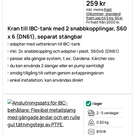
259
kr
Skatteinformation:
inkl. moms
frakt
tillkommer; standard
frakt upp till 5 kg: 65 kr
Fri frakt från 2000 kr.
Kran till IBC-tank med 2 snabbkopplingar, S60
x 6 (DN61), separat stängbar
adapter med vattenkran till IBC-tank
inkl. 2x snabbkoppling och adapter i plast, S60x6 (DN61)
passar alla gängse system, t.ex. Gardena, Kärcher osv.
du kan använda 2 slangar eller en pump samtidigt
smidig tillgång till vatten genom avtappningskran
enkel installation, kan användas direkt
i lager
2 - 5 vardagar
0,62 kg
81518