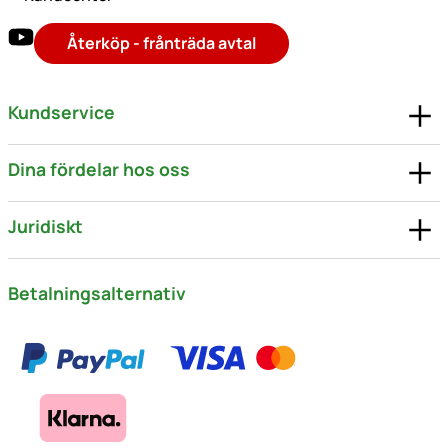
Återköp - frånträda avtal
Kundservice
Dina fördelar hos oss
Juridiskt
Betalningsalternativ