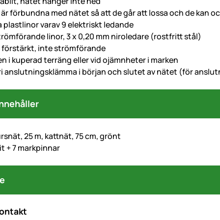
abilt, nätet hänger inte ned
är förbundna med nätet så att de går att lossa och de kan oc
 plastlinor varav 9 elektriskt ledande
römförande linor, 3 x 0,20 mm niroledare (rostfritt stål)
 förstärkt, inte strömförande
en i kuperad terräng eller vid ojämnheter i marken
fri anslutningsklämma i början och slutet av nätet (för anslu
nnehåller
rsnät, 25 m, kattnät, 75 cm, grönt
it + 7 markpinnar
re
kontakt