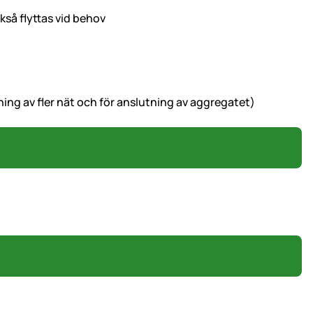
kså flyttas vid behov
tning av fler nät och för anslutning av aggregatet)