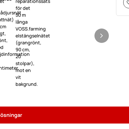
lösningar