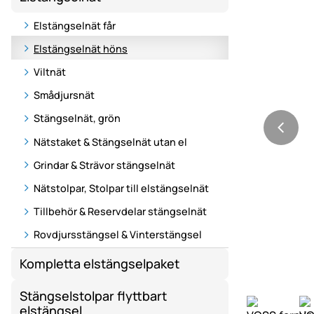
Elstängselnät får
Elstängselnät höns
Viltnät
Smådjursnät
Stängselnät, grön
Nätstaket & Stängselnät utan el
Grindar & Strävor stängselnät
Nätstolpar, Stolpar till elstängselnät
Tillbehör & Reservdelar stängselnät
Rovdjursstängsel & Vinterstängsel
Kompletta elstängselpaket
Stängselstolpar flyttbart
elstängsel