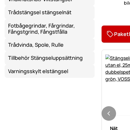
Trådstängsel stängselnät
Fotbågegrindar, Fårgrindar,
Fångstgrind, Fångstfålla
Paket
Trådvinda, Spole, Rulle
Tillbehör Stängseluppsättning
Varningsskylt elstängsel
Nät