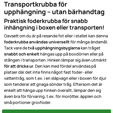
Transportkrubba för
upphängning – utan bärhandtag
Praktisk foderkrubba för snabb
inhängning i boxen eller transporten!
Oavsett om du är på resande fot eller i stallet kan denna
foderkrubba
användas universellt
för många ändamål.
Tack vare de
två upphängningsbyglarna
kan tråget
snabbt och enkelt
hängas upp på boxdörren eller på
stången i transporten. Hinken lämpar sig även utmärkt
för att dricka ur
. Den kan med fördel användas på
platser där det inte finns något fast foder- eller
vattentråg, som t.ex. i en släpvagn eller i boxen för djur
som tenderar att gnaga sönder tråg. Eftersom det är
enkelt att hänga upp hinken överallt, lämpar den sig
även bra för förvaring, t.ex. för morötter, äpplen och
små portioner grovfoder.