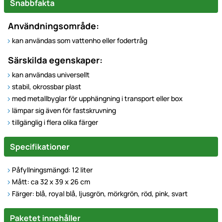
Snabbfakta
Användningsområde:
kan användas som vattenho eller fodertråg
Särskilda egenskaper:
kan användas universellt
stabil, okrossbar plast
med metallbyglar för upphängning i transport eller box
lämpar sig även för fastskruvning
tillgänglig i flera olika färger
Specifikationer
Påfyllningsmängd: 12 liter
Mått: ca 32 x 39 x 26 cm
Färger: blå, royal blå, ljusgrön, mörkgrön, röd, pink, svart
Paketet innehåller