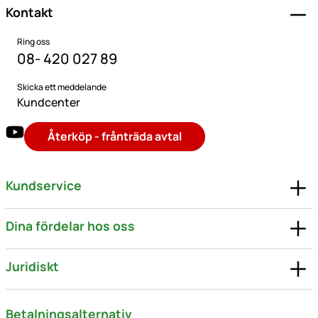
Kontakt
Ring oss
08- 420 027 89
Skicka ett meddelande
Kundcenter
Återköp - frånträda avtal
Kundservice
Dina fördelar hos oss
Juridiskt
Betalningsalternativ