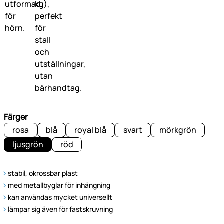
Färger
rosa
blå
royal blå
svart
mörkgrön
ljusgrön
röd
stabil, okrossbar plast
med metallbyglar för inhängning
kan användas mycket universellt
lämpar sig även för fastskruvning